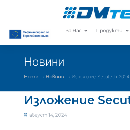
За Нас
Продукти
Новини
Изложение Secutech 2024
Home
Новини
Изложение Secu
август 14, 2024