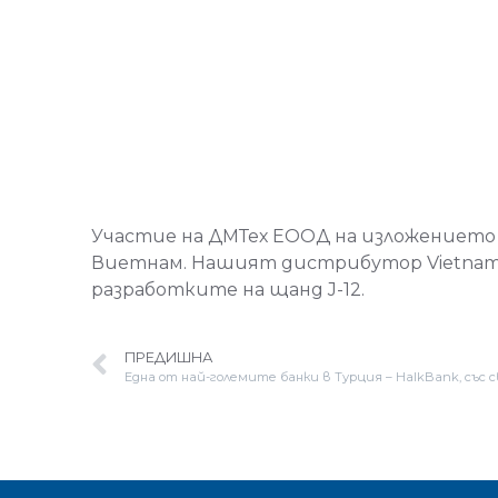
Участие на ДМТех ЕООД на изложението S
Виетнам. Нашият дистрибутор Vietnam 
разработките на щанд J-12.
ПРЕДИШНА