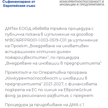
ДМТех ЕООД обявява тръжна процедура с
публична покана в изпълнение на договор
№BG16RFPR001-1.003-0519-C01 за изпълнение
на Проект „Внедряване на иновативен
аспирационен оптично-димен
пожароизвестител“, по процедура
„Внедряване на иновации в предприятията“
Проектът е по Оперативна програма
„Конкурентоспособност и иновации в
предприятията“ 2021-2027, с финансовата
подкрепа на ЕС по линия на Европейския
фонд за регионално развитие, с предмет:
Процедура за придобиване на ДМА с 1