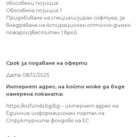
обособени позиция
Обособена позиция 1:
Придобиване на специализиран софтуер, за
внедряване на Аспирационен оптично-димен
пожароизвестител 1 брой
Срок за подаване на оферти
Дата: 08/12/2025
Интернет адрес, на който може да бъде
намерена поканата:
https://eufunds.bg/bg – интернет адрес на
Единния информационен портал на
Структурните фондове на ЕС