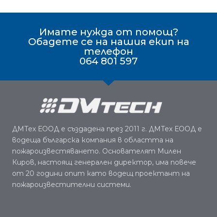
Имате нужда от помощ?
Обадете се на нашия екип на
телефон
064 801 597
ДМТех ЕООД е създадена през 2011 г. ДМТех ЕООД е
водеща българска компания в областта на
пожароизвестяването. Основателят Милен
Киров, настоящ генерален директор, има повече
от 20 години опит като водещ проектант на
пожароизвестителни системи.