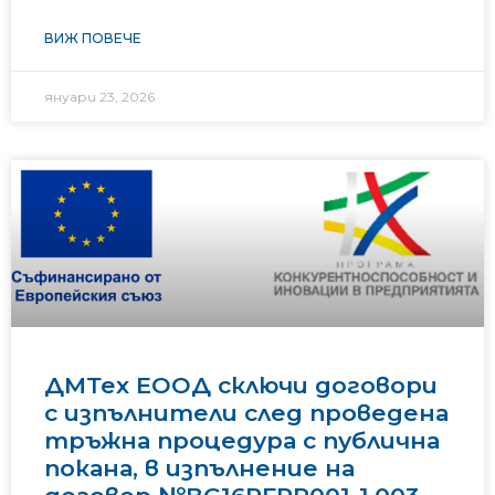
ВИЖ ПОВЕЧЕ
януари 23, 2026
ДМТех ЕООД сключи договори
с изпълнители след проведена
тръжна процедура с публична
покана, в изпълнение на