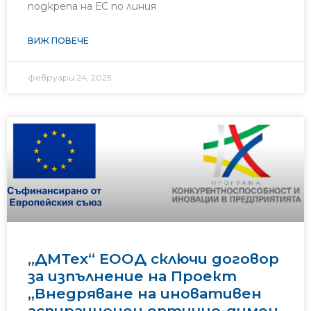
подкрепа на ЕС по линия
ВИЖ ПОВЕЧЕ
февруари 24, 2025
„ДМТех“ ЕООД сключи договор
за изпълнение на Проект
„Внедряване на иновативен
аспирационен оптично-димен