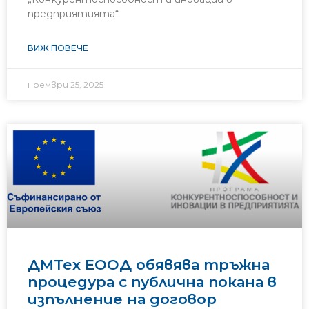
предприятията“
ВИЖ ПОВЕЧЕ
ноември 25, 2025
ДМТех ЕООД обявява тръжна
процедура с публична покана в
изпълнение на договор