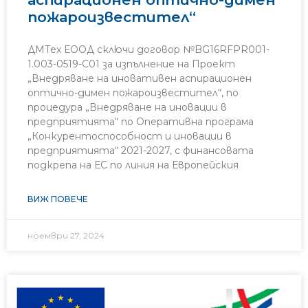
пожароизвестител“
ДМТех ЕООД сключи договор №BG16RFPR001-
1.003-0519-C01 за изпълнение на Проект
„Внедряване на иновативен аспирационен
оптично-димен пожароизвестител“, по
процедура „Внедряване на иновации в
предприятията“ по Оперативна програма
„Конкурентоспособност и иновации в
предприятията“ 2021-2027, с финансовата
подкрепа на ЕС по линия на Европейския
ВИЖ ПОВЕЧЕ
ноември 27, 2024