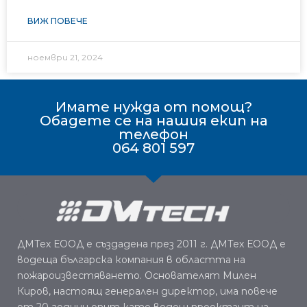
ВИЖ ПОВЕЧЕ
ноември 21, 2024
Имате нужда от помощ?
Обадете се на нашия екип на
телефон
064 801 597
ДМТех ЕООД е създадена през 2011 г. ДМТех ЕООД е
водеща българска компания в областта на
пожароизвестяването. Основателят Милен
Киров, настоящ генерален директор, има повече