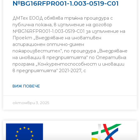
№BG16RFPR001-1.003-0519-C01
ДМТех ЕООД обявява тръжна процедура с
публична покана, в изпълнение на договор
№BG16RFPR001-1.003-0519-C01 за изпълнение на
Проект „Внедряване на иновативен
аспирационен оптично-димен
пожароизвестител“, по процедура „Внедряване
на иновации в предприятията“ по Оперативна
програма „Конкурентоспособност и иновации
в предприятията“ 2021-2027, с
ВИЖ ПОВЕЧЕ
октомври 3, 2025